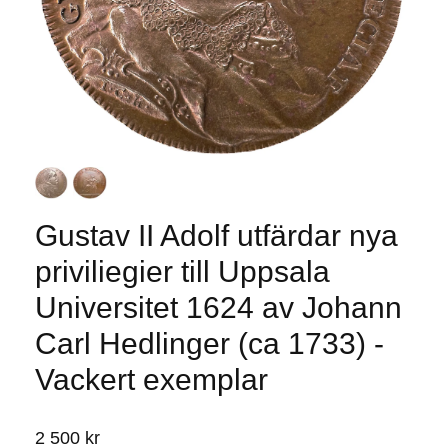
Gustav II Adolf utfärdar nya
priviliegier till Uppsala
Universitet 1624 av Johann
Carl Hedlinger (ca 1733) -
Vackert exemplar
2 500 kr