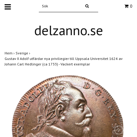
0
delzanno.se
Hem
›
Sverige
›
Gustav II Adolf utfärdar nya priviliegier till Uppsala Universitet 1624 av
Johann Carl Hedlinger (ca 1733) - Vackert exemplar