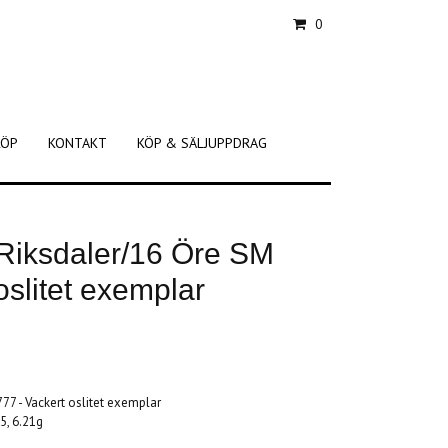
0
KÖP
KONTAKT
KÖP & SÄLJUPPDRAG
6 Riksdaler/16 Öre SM
oslitet exemplar
777 - Vackert oslitet exemplar
65, 6.21g