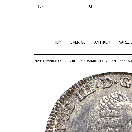
HEM
SVERIGE
ANTIKEN
VÄRLD
Hem
›
Sverige
›
Gustav III - 1/6 Riksdaler/16 Öre SM 1777 - V