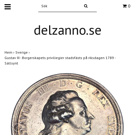
0
delzanno.se
Hem
›
Sverige
›
Gustav III - Borgerskapets priviliegier stadsfästs på riksdagen 1789 -
Sällsynt