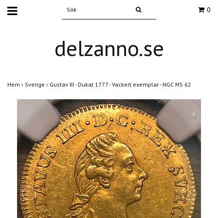
0
delzanno.se
Hem
›
Sverige
›
Gustav III - Dukat 1777 - Vackert exemplar - NGC MS 62