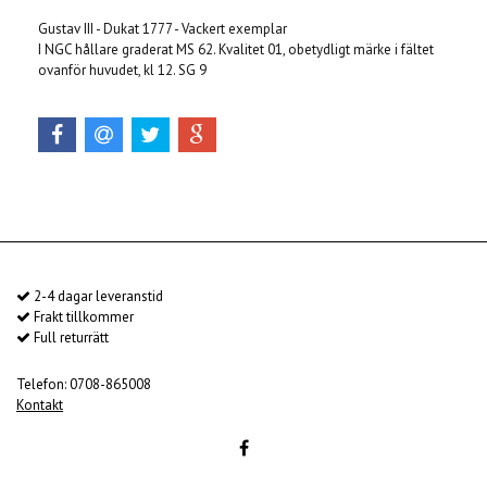
Gustav III - Dukat 1777 - Vackert exemplar
I NGC hållare graderat MS 62. Kvalitet 01, obetydligt märke i fältet
ovanför huvudet, kl 12. SG 9
2-4 dagar leveranstid
Frakt tillkommer
Full returrätt
Telefon: 0708-865008
Kontakt