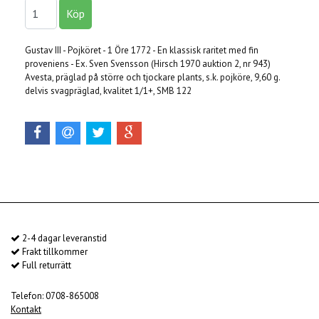
Gustav III - Pojköret - 1 Öre 1772 - En klassisk raritet med fin
proveniens - Ex. Sven Svensson (Hirsch 1970 auktion 2, nr 943)
Avesta, präglad på större och tjockare plants, s.k. pojköre, 9,60 g.
delvis svagpräglad, kvalitet 1/1+, SMB 122
2-4 dagar leveranstid
Frakt tillkommer
Full returrätt
Telefon: 0708-865008
Kontakt