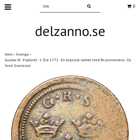
0
delzanno.se
Hem
›
Sverige
›
Gustav III - Pojköret - 1 Öre 1772 - En klassisk raritet med fin proveniens - Ex.
Sven Svensson