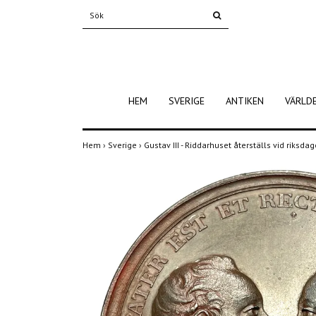
HEM
SVERIGE
ANTIKEN
VÄRLD
Hem
›
Sverige
›
Gustav III - Riddarhuset återställs vid riksd