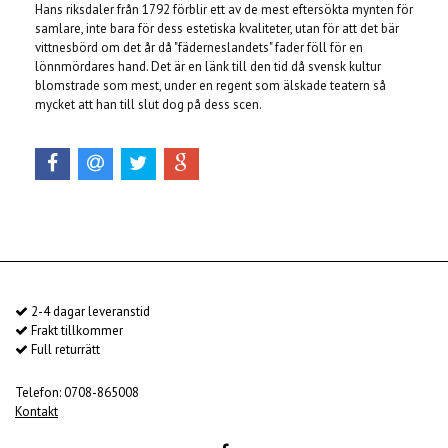
Hans riksdaler från 1792 förblir ett av de mest eftersökta mynten för
samlare, inte bara för dess estetiska kvaliteter, utan för att det bär
vittnesbörd om det år då "fäderneslandets" fader föll för en
lönnmördares hand. Det är en länk till den tid då svensk kultur
blomstrade som mest, under en regent som älskade teatern så
mycket att han till slut dog på dess scen.
2-4 dagar leveranstid
Frakt tillkommer
Full returrätt
Telefon: 0708-865008
Kontakt