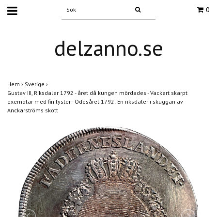
0
delzanno.se
Hem
›
Sverige
›
Gustav III, Riksdaler 1792 - året då kungen mördades - Vackert skarpt
exemplar med fin lyster - Ödesåret 1792: En riksdaler i skuggan av
Anckarströms skott