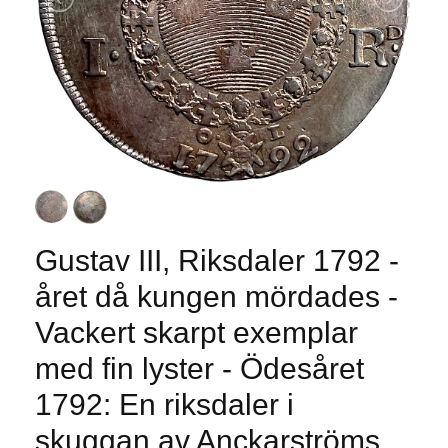
Gustav III, Riksdaler 1792 -
året då kungen mördades -
Vackert skarpt exemplar
med fin lyster - Ödesåret
1792: En riksdaler i
skuggan av Anckarströms