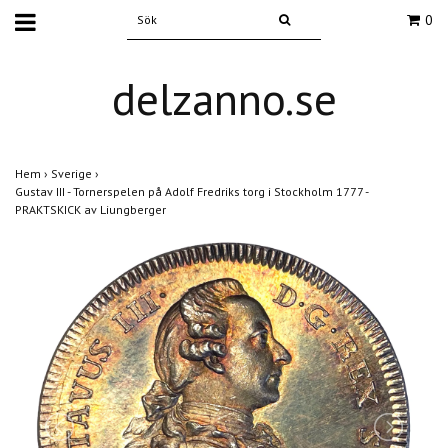
0
delzanno.se
Hem
›
Sverige
›
Gustav III - Tornerspelen på Adolf Fredriks torg i Stockholm 1777 -
PRAKTSKICK av Liungberger