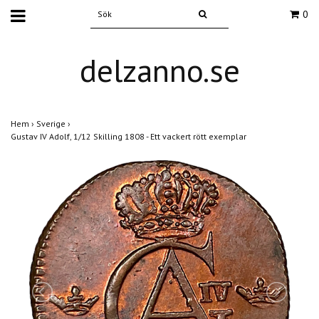
0
delzanno.se
Hem
›
Sverige
›
Gustav IV Adolf, 1/12 Skilling 1808 - Ett vackert rött exemplar