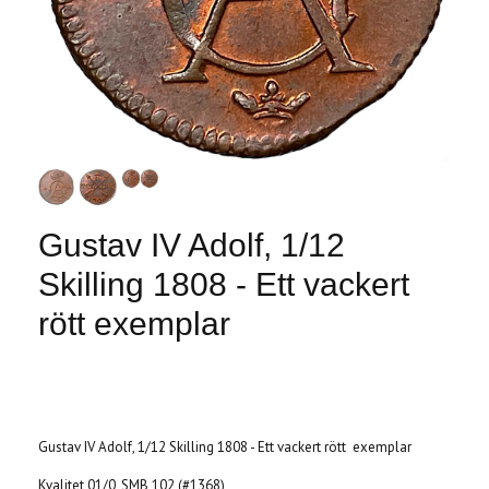
Gustav IV Adolf, 1/12
Skilling 1808 - Ett vackert
rött exemplar
Produkten är tyvärr slut i lager. :(
Gustav IV Adolf, 1/12 Skilling 1808 - Ett vackert rött exemplar
Kvalitet 01/0, SMB 102 (#1368)