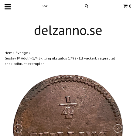
0
delzanno.se
Hem
›
Sverige
›
Gustav IV Adolf - 1/4 Skilling riksgälds 1799 - Ett vackert, välpräglat
chokladbrunt exemplar