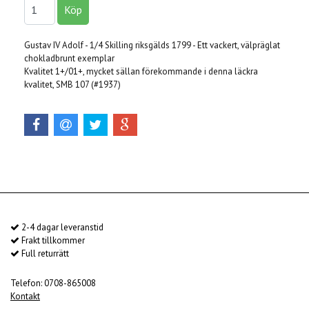
Gustav IV Adolf - 1/4 Skilling riksgälds 1799 - Ett vackert, välpräglat
chokladbrunt exemplar
Kvalitet 1+/01+, mycket sällan förekommande i denna läckra
kvalitet, SMB 107 (#1937)
2-4 dagar leveranstid
Frakt tillkommer
Full returrätt
Telefon: 0708-865008
Kontakt