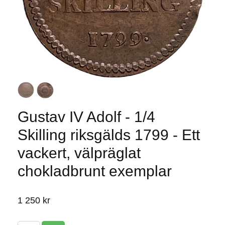
Gustav IV Adolf - 1/4
Skilling riksgälds 1799 - Ett
vackert, välpräglat
chokladbrunt exemplar
1 250 kr