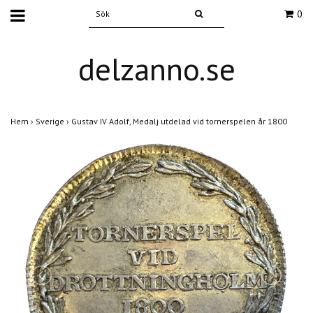
0
delzanno.se
Hem
›
Sverige
›
Gustav IV Adolf, Medalj utdelad vid tornerspelen år 1800