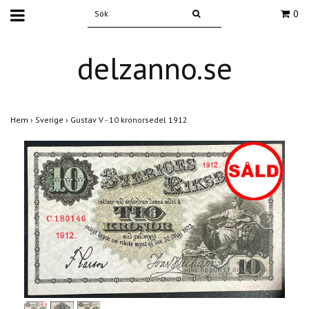
0
delzanno.se
Hem
›
Sverige
›
Gustav V - 10 kronorsedel 1912