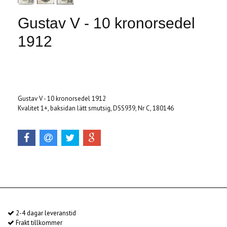
Gustav V - 10 kronorsedel
1912
Produkten är tyvärr slut i lager. :(
Gustav V - 10 kronorsedel 1912
Kvalitet 1+, baksidan lätt smutsig, DSS939, Nr C, 180146
2-4 dagar leveranstid
Frakt tillkommer