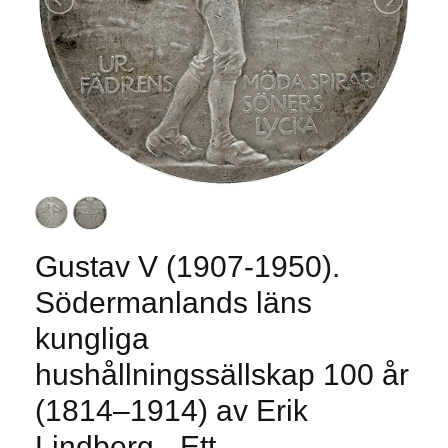
Gustav V (1907-1950).
Södermanlands läns
kungliga
hushållningssällskap 100 år
(1814–1914) av Erik
Lindberg - Ett