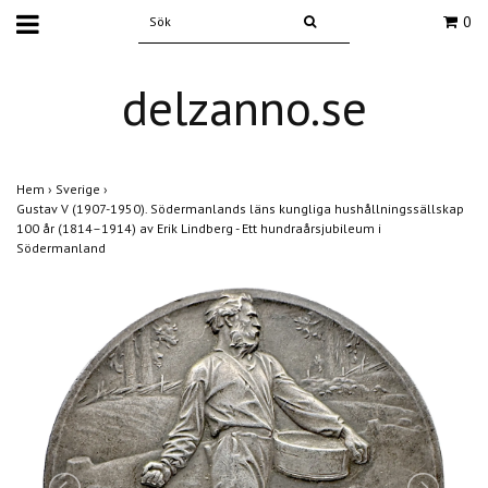
0
delzanno.se
Hem
›
Sverige
›
Gustav V (1907-1950). Södermanlands läns kungliga hushållningssällskap
100 år (1814–1914) av Erik Lindberg - Ett hundraårsjubileum i
Södermanland