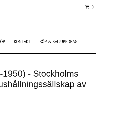
0
KÖP
KONTAKT
KÖP & SÄLJUPPDRAG
-1950) - Stockholms
ushållningssällskap av