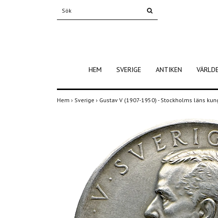
HEM
SVERIGE
ANTIKEN
VÄRLD
Hem
›
Sverige
›
Gustav V (1907-1950) - Stockholms läns kun