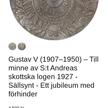
Gustav V (1907–1950) – Till
minne av S:t Andreas
skottska logen 1927 -
Sällsynt - Ett jubileum med
förhinder
4 500 kr