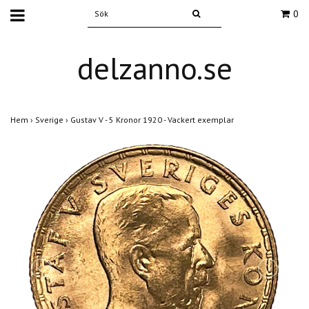
0
delzanno.se
Hem
›
Sverige
›
Gustav V - 5 Kronor 1920 - Vackert exemplar