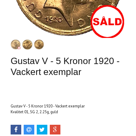
Gustav V - 5 Kronor 1920 -
Vackert exemplar
Produkten är tyvärr slut i lager. :(
Gustav V - 5 Kronor 1920 - Vackert exemplar
Kvalitet 01, SG 2, 2.25g, guld