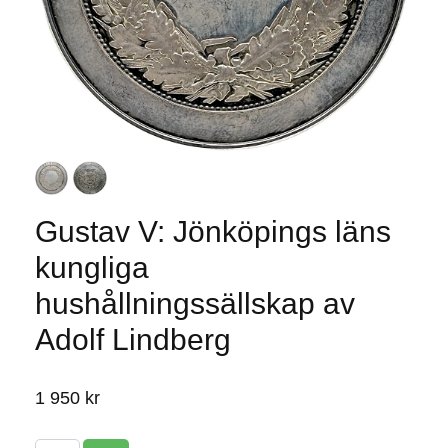
Gustav V: Jönköpings läns
kungliga
hushållningssällskap av
Adolf Lindberg
1 950 kr