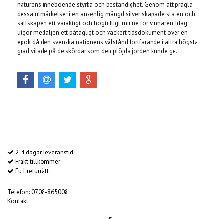
naturens inneboende styrka och beständighet. Genom att prägla
dessa utmärkelser i en ansenlig mängd silver skapade staten och
sällskapen ett varaktigt och högtidligt minne för vinnaren. Idag
utgör medaljen ett påtagligt och vackert tidsdokument över en
epok då den svenska nationens välstånd fortfarande i allra högsta
grad vilade på de skördar som den plöjda jorden kunde ge.
2-4 dagar leveranstid
Frakt tillkommer
Full returrätt
Telefon: 0708-865008
Kontakt