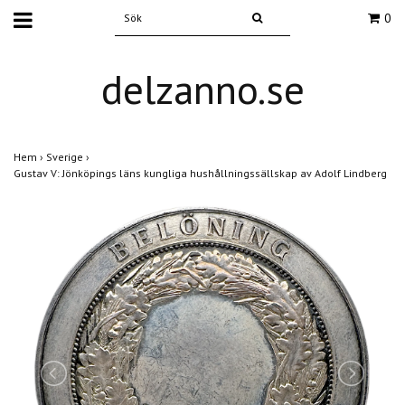
0
delzanno.se
Hem
›
Sverige
›
Gustav V: Jönköpings läns kungliga hushållningssällskap av Adolf Lindberg