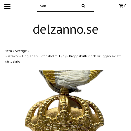
0
delzanno.se
Hem
›
Sverige
›
Gustav V – Lingiaden i Stockholm 1939 - Kroppskultur och skuggan av ett
världskrig