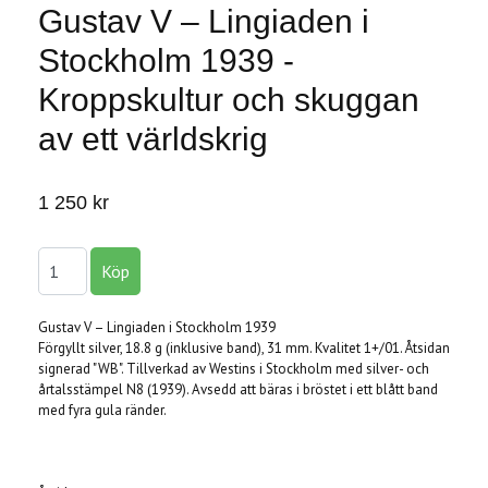
Gustav V – Lingiaden i
Stockholm 1939 -
Kroppskultur och skuggan
av ett världskrig
1 250 kr
Gustav V – Lingiaden i Stockholm 1939
Förgyllt silver, 18.8 g (inklusive band), 31 mm. Kvalitet 1+/01. Åtsidan
signerad "WB". Tillverkad av Westins i Stockholm med silver- och
årtalsstämpel N8 (1939). Avsedd att bäras i bröstet i ett blått band
med fyra gula ränder.