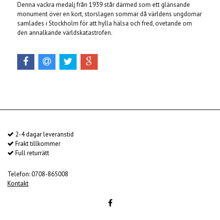
Denna vackra medalj från 1939 står därmed som ett glänsande
monument över en kort, storslagen sommar då världens ungdomar
samlades i Stockholm för att hylla hälsa och fred, ovetande om
den annalkande världskatastrofen.
2-4 dagar leveranstid
Frakt tillkommer
Full returrätt
Telefon: 0708-865008
Kontakt