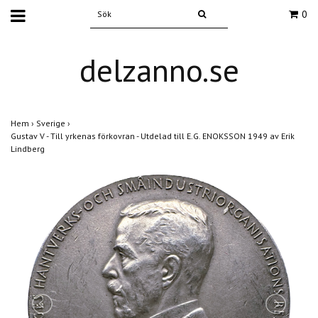
0
delzanno.se
Hem
›
Sverige
›
Gustav V - Till yrkenas förkovran - Utdelad till E.G. ENOKSSON 1949 av Erik
Lindberg