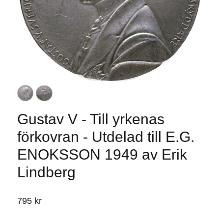
Gustav V - Till yrkenas
förkovran - Utdelad till E.G.
ENOKSSON 1949 av Erik
Lindberg
795 kr