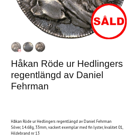
Håkan Röde ur Hedlingers
regentlängd av Daniel
Fehrman
Produkten är tyvärr slut i lager. :(
Håkan Röde ur Hedlingers regentlängd av Daniel Fehrman
Silver, 14.68g, 33mm, vackert exemplar med fin lyster, kvalitet 01,
Hildebrand nr 13