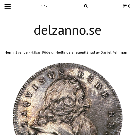
0
delzanno.se
Hem
›
Sverige
›
Håkan Röde ur Hedlingers regentlängd av Daniel Fehrman