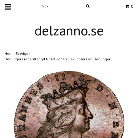
0
delzanno.se
Hem
›
Sverige
›
Hedlingers regentlängd Nr 40 - Johan II av Johan Carl Hedlinger