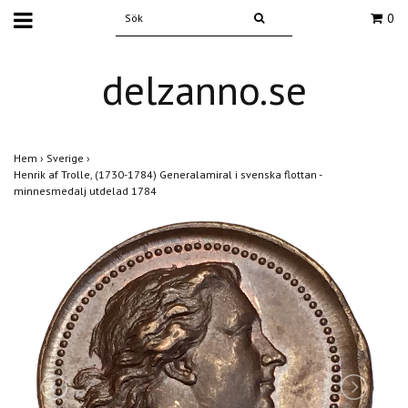
0
delzanno.se
Hem
›
Sverige
›
Henrik af Trolle, (1730-1784) Generalamiral i svenska flottan -
minnesmedalj utdelad 1784