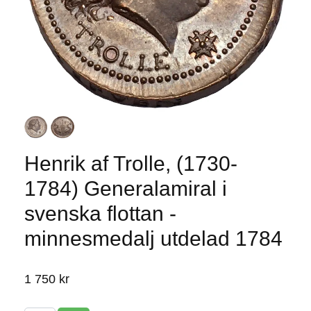
Henrik af Trolle, (1730-
1784) Generalamiral i
svenska flottan -
minnesmedalj utdelad 1784
1 750 kr