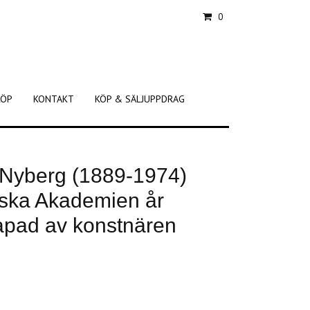
0
KÖP
KONTAKT
KÖP & SÄLJUPPDRAG
 Nyberg (1889-1974)
ska Akademien år
apad av konstnären