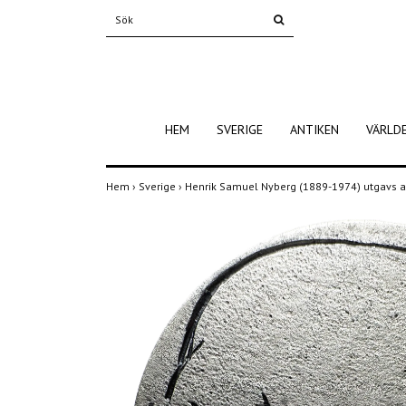
HEM
SVERIGE
ANTIKEN
VÄRLD
Hem
›
Sverige
›
Henrik Samuel Nyberg (1889-1974) utgavs 