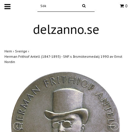
0
delzanno.se
Hem
›
Sverige
›
Herman Frithiof Antell (1847-1893) - SNF:s årsmötesmedalj 1990 av Ernst
Nordin