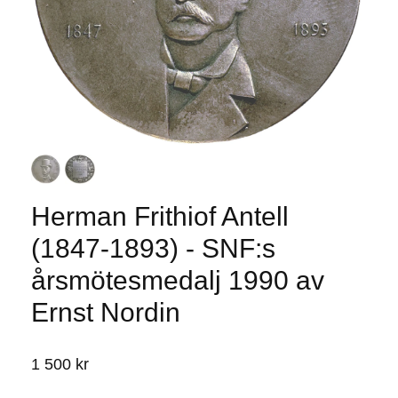
Herman Frithiof Antell
(1847-1893) - SNF:s
årsmötesmedalj 1990 av
Ernst Nordin
1 500 kr