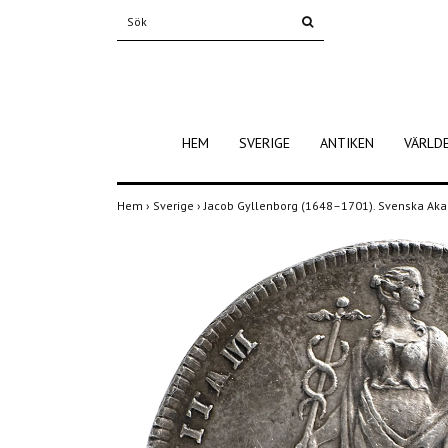
HEM
SVERIGE
ANTIKEN
VÄRLD
Hem
›
Sverige
›
Jacob Gyllenborg (1648–1701). Svenska Akad