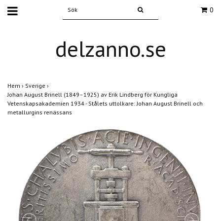
0
delzanno.se
Hem
›
Sverige
›
Johan August Brinell (1849–1925) av Erik Lindberg för Kungliga
Vetenskapsakademien 1934 - Stålets uttolkare: Johan August Brinell och
metallurgins renässans