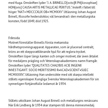
med fluga. Omskriften lyder: "J. A. BRINELL D[octo]R PH[ilosophiae]
HON[oris] CAUSA ARTIS METALLICAE PERITUS.". Inskrift i fältet till
höger: "NAT• MDCCCXLIX OB• MCMXXV". Utläsning: Johan August
Brinell, filosofie hedersdoktor, väl bevandrad i den metallurgiska
konsten, född 1849, död 1925.
Frånsida
Motivet föreställer Brinells första mekaniska
hårdhetsprovningsapparat. Apparaten, som är placerad centralt,
kröns av ett skeppsrattliknande hjul för att reglera trycket.
Omskriften löper längs kanten och omger motivet, där även årtalet
för medaljens prägling och Vetenskapsakademiens namn framgår.
Omskriften lyder: "QUALITATES CHALYBIS ACIE INGENII
INVESTIGAVIT. SOCIO MERITISSIMO R•ACAD•SCIENT•SUEC
MCMXXXIV.". Utläsning: Han undersökte med sitt skarpa intellekt
stålets egenskaper. Kungliga Svenska Vetenskapsakademien för sin
synnerligen förtjänstfulle ledamot år 1934.
Stålets uttolkare: Johan August Brinell och metallurgins renässans
När Erik Lindberg år 1934 skar stampen till denna minnesmedalj