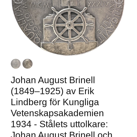
Johan August Brinell
(1849–1925) av Erik
Lindberg för Kungliga
Vetenskapsakademien
1934 - Stålets uttolkare:
Johan August Brinell och