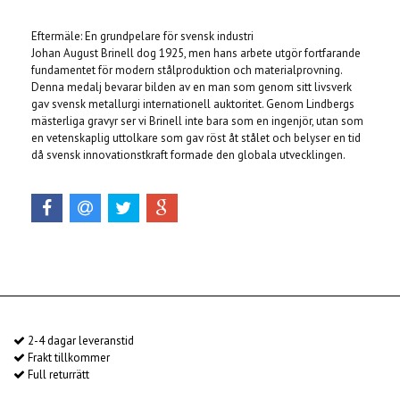
Eftermäle: En grundpelare för svensk industri
Johan August Brinell dog 1925, men hans arbete utgör fortfarande
fundamentet för modern stålproduktion och materialprovning.
Denna medalj bevarar bilden av en man som genom sitt livsverk
gav svensk metallurgi internationell auktoritet. Genom Lindbergs
mästerliga gravyr ser vi Brinell inte bara som en ingenjör, utan som
en vetenskaplig uttolkare som gav röst åt stålet och belyser en tid
då svensk innovationstkraft formade den globala utvecklingen.
2-4 dagar leveranstid
Frakt tillkommer
Full returrätt