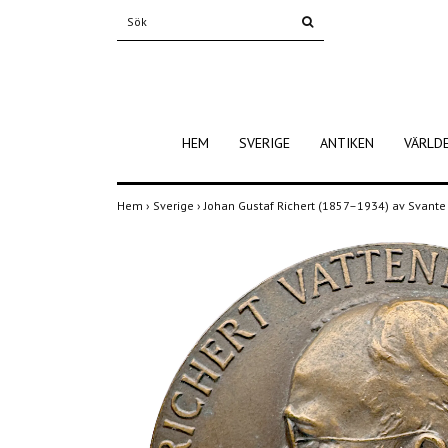
HEM
SVERIGE
ANTIKEN
VÄRLD
Hem
›
Sverige
›
Johan Gustaf Richert (1857–1934) av Svante