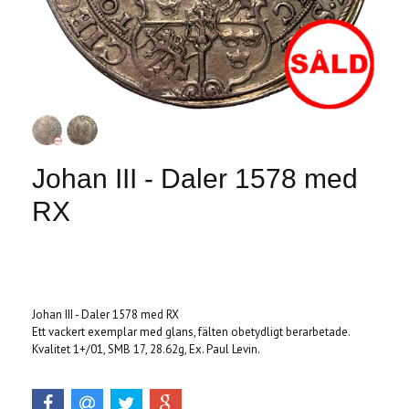
Johan III - Daler 1578 med
RX
Produkten är tyvärr slut i lager. :(
Johan III - Daler 1578 med RX
Ett vackert exemplar med glans, fälten obetydligt berarbetade.
Kvalitet 1+/01, SMB 17, 28.62g, Ex. Paul Levin.