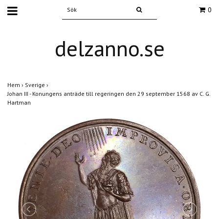
0
delzanno.se
Hem
›
Sverige
›
Johan III - Konungens anträde till regeringen den 29 september 1568 av C. G.
Hartman