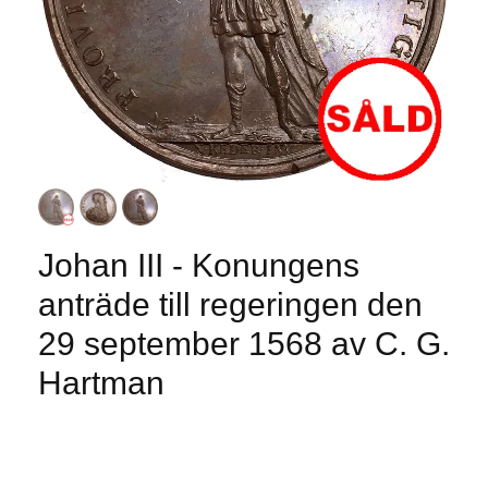
Johan III - Konungens
anträde till regeringen den
29 september 1568 av C. G.
Hartman
Produkten är tyvärr slut i lager. :(