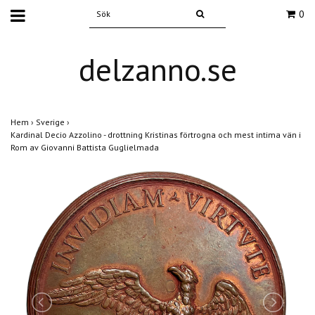
0
delzanno.se
Hem
›
Sverige
›
Kardinal Decio Azzolino - drottning Kristinas förtrogna och mest intima vän i
Rom av Giovanni Battista Guglielmada