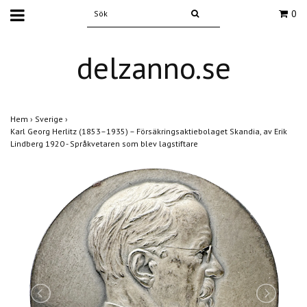
0
delzanno.se
Hem
›
Sverige
›
Karl Georg Herlitz (1853–1935) – Försäkringsaktiebolaget Skandia, av Erik
Lindberg 1920 - Språkvetaren som blev lagstiftare