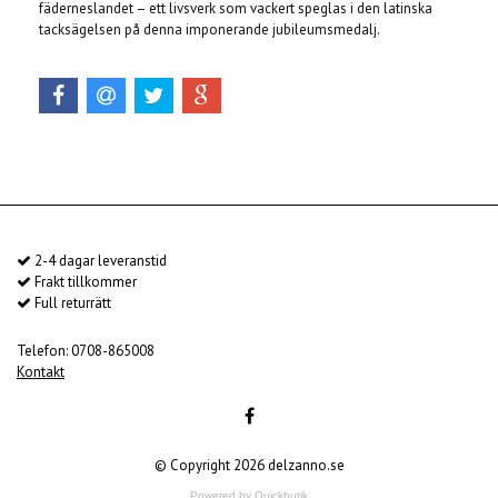
fäderneslandet – ett livsverk som vackert speglas i den latinska
tacksägelsen på denna imponerande jubileumsmedalj.
2-4 dagar leveranstid
Frakt tillkommer
Full returrätt
Telefon: 0708-865008
Kontakt
© Copyright 2026 delzanno.se
Powered by Quickbutik