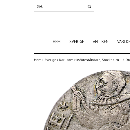
HEM
SVERIGE
ANTIKEN
VÄRLD
Hem
›
Sverige
›
Karl som riksföreståndare, Stockholm – 4 Ö