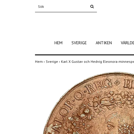
HEM
SVERIGE
ANTIKEN
VÄRLD
Hem
›
Sverige
›
Karl X Gustav och Hedvig Eleonora minnesp