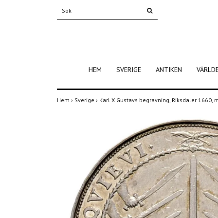
HEM
SVERIGE
ANTIKEN
VÄRLD
Hem
›
Sverige
›
Karl X Gustavs begravning, Riksdaler 1660,