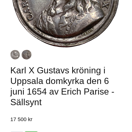
Karl X Gustavs kröning i
Uppsala domkyrka den 6
juni 1654 av Erich Parise -
Sällsynt
17 500 kr