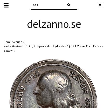
0
delzanno.se
Hem
›
Sverige
›
Karl X Gustavs kröning i Uppsala domkyrka den 6 juni 1654 av Erich Parise -
Sällsynt