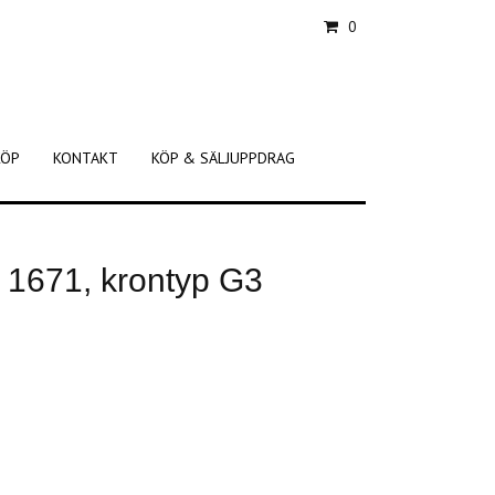
0
KÖP
KONTAKT
KÖP & SÄLJUPPDRAG
k 1671, krontyp G3