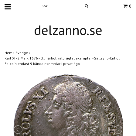
0
delzanno.se
Hem
›
Sverige
›
Karl XI - 2 Mark 1676 - Ett härligt välpräglat exemplar - Sällsynt - Enligt
Falcoin endast 9 kända exemplar i privat ägo