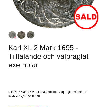
Karl XI, 2 Mark 1695 -
Tilltalande och välpräglat
exemplar
Produkten är tyvärr slut i lager. :(
Karl XI, 2 Mark 1695 - Tilltalande och välpräglat exemplar
Kvalitet 1+/01, SMB 238