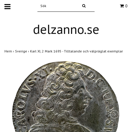
0
delzanno.se
Hem
›
Sverige
›
Karl XI, 2 Mark 1695 - Tilltalande och välpräglat exemplar