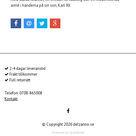
armé i händerna på sin son, Karl XII.
2-4 dagar leveranstid
Frakt tillkommer
Full returrätt
Telefon: 0708-865008
Kontakt
© Copyright 2026 delzanno.se
Powered by Quickbutik