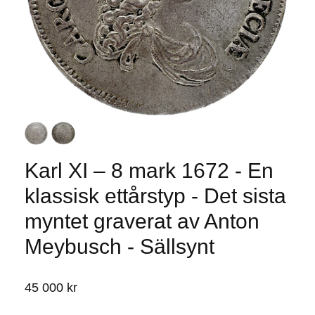
Karl XI – 8 mark 1672 - En
klassisk ettårstyp - Det sista
myntet graverat av Anton
Meybusch - Sällsynt
45 000 kr