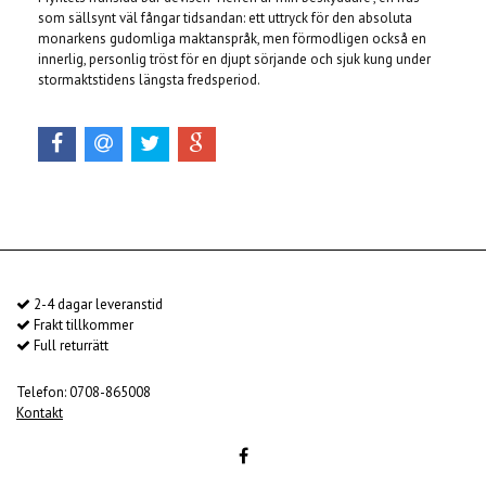
som sällsynt väl fångar tidsandan: ett uttryck för den absoluta
monarkens gudomliga maktanspråk, men förmodligen också en
innerlig, personlig tröst för en djupt sörjande och sjuk kung under
stormaktstidens längsta fredsperiod.
2-4 dagar leveranstid
Frakt tillkommer
Full returrätt
Telefon: 0708-865008
Kontakt