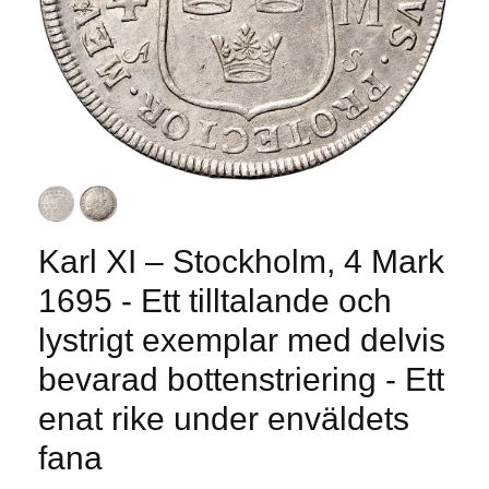
Karl XI – Stockholm, 4 Mark
1695 - Ett tilltalande och
lystrigt exemplar med delvis
bevarad bottenstriering - Ett
enat rike under enväldets
fana