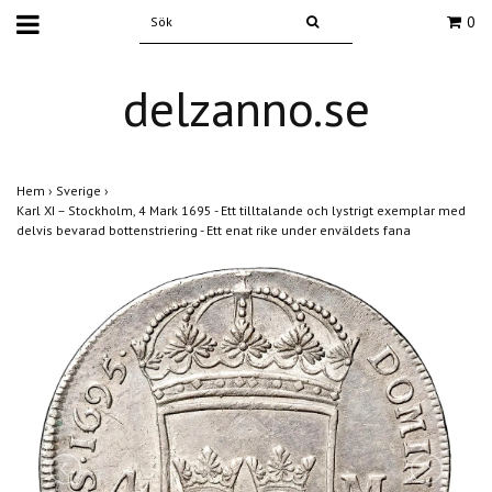
0
delzanno.se
Hem
›
Sverige
›
Karl XI – Stockholm, 4 Mark 1695 - Ett tilltalande och lystrigt exemplar med
delvis bevarad bottenstriering - Ett enat rike under enväldets fana