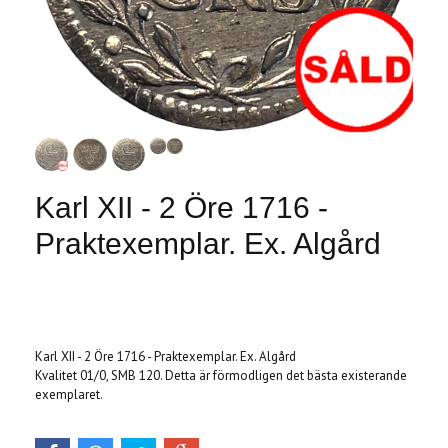
Karl XII - 2 Öre 1716 -
Praktexemplar. Ex. Algård
Produkten är tyvärr slut i lager. :(
Karl XII - 2 Öre 1716 - Praktexemplar. Ex. Algård
Kvalitet 01/0, SMB 120. Detta är förmodligen det bästa existerande
exemplaret.