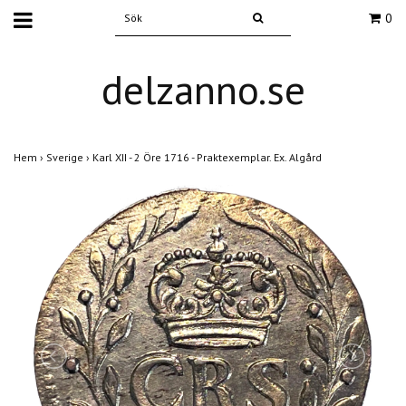
0
delzanno.se
Hem
›
Sverige
›
Karl XII - 2 Öre 1716 - Praktexemplar. Ex. Algård