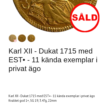
Karl XII - Dukat 1715 med
EST• - 11 kända exemplar i
privat ägo
Produkten är tyvärr slut i lager. :(
Karl XII - Dukat 1715 med EST• - 11 kända exemplar i privat ägo
Kvalitet god 1+, SG 19, 3.47g, 22mm