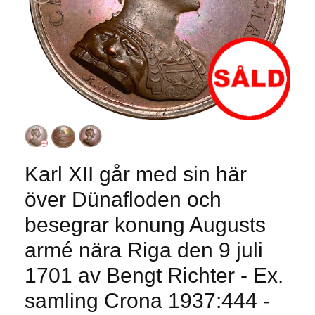
Karl XII går med sin här
över Dünafloden och
besegrar konung Augusts
armé nära Riga den 9 juli
1701 av Bengt Richter - Ex.
samling Crona 1937:444 -