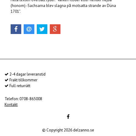
(honom) -Sachsarna blev slagna på motsatta strande av Düna
1701".
2-4 dagar leveranstid
Frakt tillkommer
Full returrätt
Telefon: 0708-865008
Kontakt
© Copyright 2026 delzanno.se