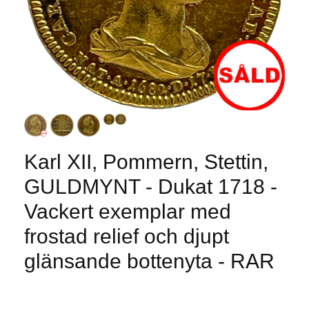
Karl XII, Pommern, Stettin,
GULDMYNT - Dukat 1718 -
Vackert exemplar med
frostad relief och djupt
glänsande bottenyta - RAR
Produkten är tyvärr slut i lager. :(