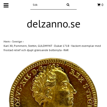
0
delzanno.se
Hem
›
Sverige
›
Karl XII, Pommern, Stettin, GULDMYNT - Dukat 1718 - Vackert exemplar med
frostad relief och djupt glänsande bottenyta - RAR