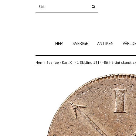
HEM
SVERIGE
ANTIKEN
VÄRLD
Hem
›
Sverige
›
Karl XIII - 1 Skilling 1814 - Ett härligt skarp