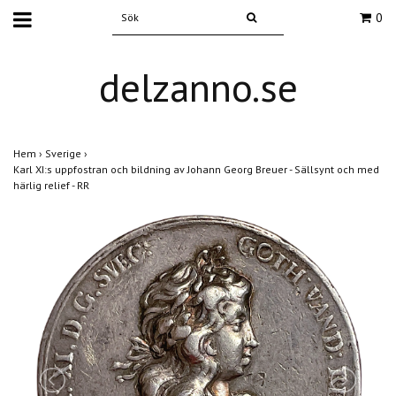
0
delzanno.se
Hem
›
Sverige
›
Karl XI:s uppfostran och bildning av Johann Georg Breuer - Sällsynt och med
härlig relief - RR