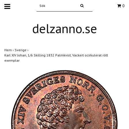
0
delzanno.se
Hem
›
Sverige
›
Karl XIV Johan, 1/6 Skilling 1832 Palmkvist, Vackert ocirkulerat rött
exemplar