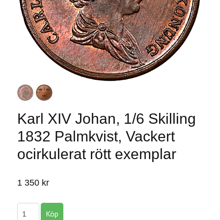
Karl XIV Johan, 1/6 Skilling
1832 Palmkvist, Vackert
ocirkulerat rött exemplar
1 350 kr