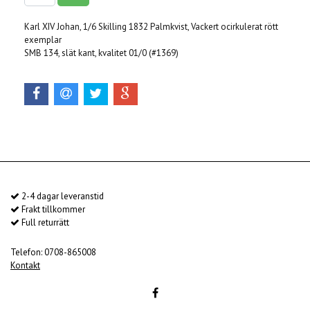
Karl XIV Johan, 1/6 Skilling 1832 Palmkvist, Vackert ocirkulerat rött
exemplar
SMB 134, slät kant, kvalitet 01/0 (#1369)
2-4 dagar leveranstid
Frakt tillkommer
Full returrätt
Telefon: 0708-865008
Kontakt