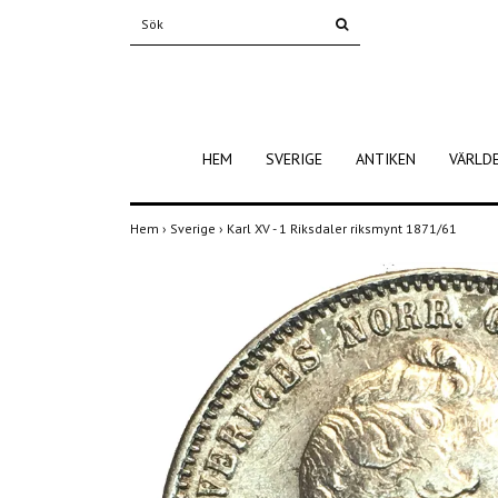
HEM
SVERIGE
ANTIKEN
VÄRLD
Hem
›
Sverige
›
Karl XV - 1 Riksdaler riksmynt 1871/61