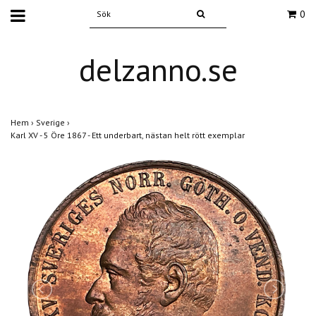
0
delzanno.se
Hem
›
Sverige
›
Karl XV - 5 Öre 1867 - Ett underbart, nästan helt rött exemplar