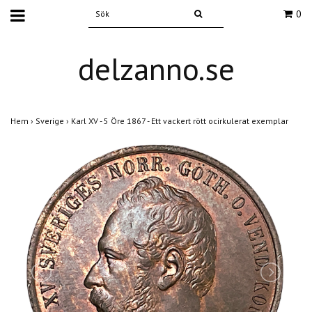
0
delzanno.se
Hem
›
Sverige
›
Karl XV - 5 Öre 1867 - Ett vackert rött ocirkulerat exemplar