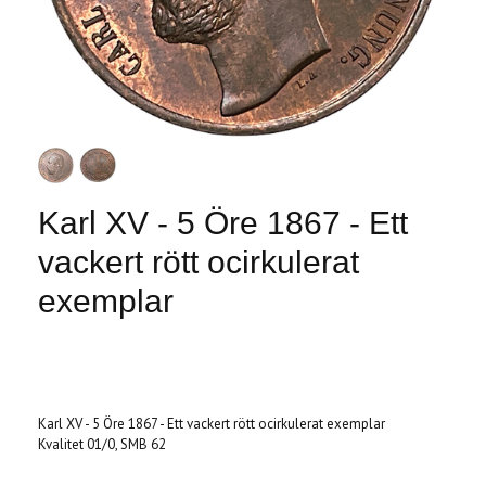
Karl XV - 5 Öre 1867 - Ett
vackert rött ocirkulerat
exemplar
Produkten är tyvärr slut i lager. :(
Karl XV - 5 Öre 1867 - Ett vackert rött ocirkulerat exemplar
Kvalitet 01/0, SMB 62